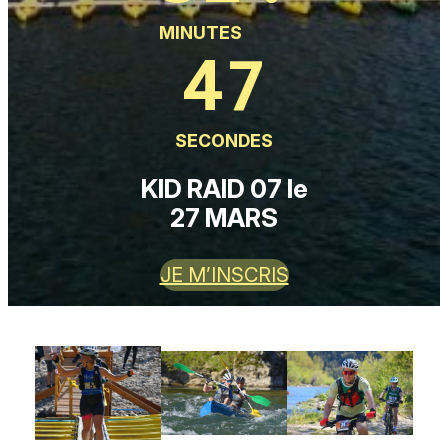
MINUTES
45
SECONDES
KID RAID 07 le
27 MARS
JE M’INSCRIS