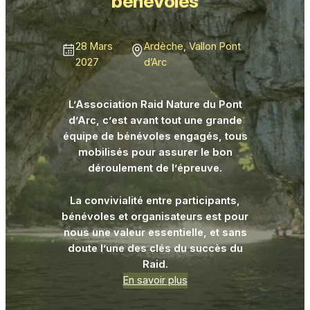
bénévoles
28 Mars
Ardèche, Vallon Pont
2027
d’Arc
L’Association Raid Nature du Pont
d’Arc, c’est avant tout une grande
équipe de bénévoles engagés, tous
mobilisés pour assurer le bon
déroulement de l’épreuve.
La convivialité entre participants,
bénévoles et organisateurs est pour
nous une valeur essentielle, et sans
doute l’une des clés du succès du
Raid.
En savoir plus