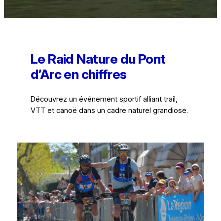
Le Raid Nature du Pont
d’Arc en chiffres
Découvrez un événement sportif alliant trail,
VTT et canoë dans un cadre naturel grandiose.