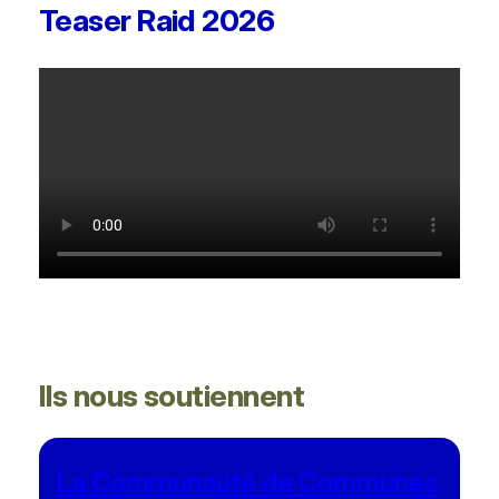
Teaser Raid 2026
Ils nous soutiennent
La Communauté de Communes