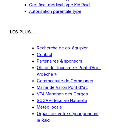
Certificat médical type Kid Raid
Autorisation parentale type
LES PLUS…
Recherche de co-équipier
Contact
Partenaires & sponsors
Office de Tourisme « Pont d’Arc –
Ardèche »
Communauté de Communes
Mairie de Vallon Pont d’Arc
VPA Marathon des Gorges
SGGA – Réserve Naturelle
Météo locale
Organisez
votre
séjour pendant
le Raid