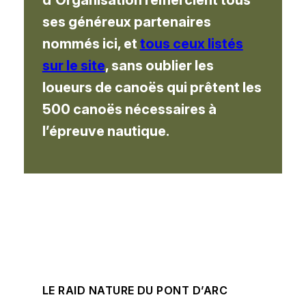
ses généreux partenaires
nommés ici, et
tous ceux listés
sur le site
, sans oublier les
loueurs de canoës qui prêtent les
500 canoës nécessaires à
l’épreuve nautique.
LE RAID NATURE DU PONT D’ARC