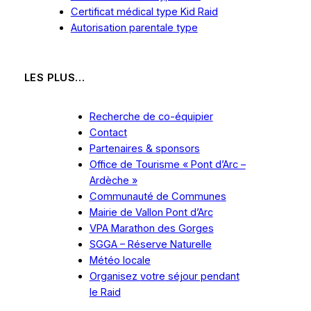
Certificat médical type Kid Raid
Autorisation parentale type
LES PLUS…
Recherche de co-équipier
Contact
Partenaires & sponsors
Office de Tourisme « Pont d’Arc –
Ardèche »
Communauté de Communes
Mairie de Vallon Pont d’Arc
VPA Marathon des Gorges
SGGA – Réserve Naturelle
Météo locale
Organisez
votre
séjour pendant
le Raid