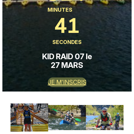
MINUTES
39
SECONDES
KID RAID 07 le
27 MARS
JE M’INSCRIS