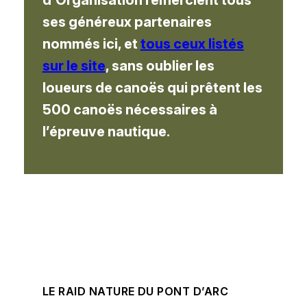
ses généreux partenaires
nommés ici, et
tous ceux listés
sur le site
, sans oublier les
loueurs de canoës qui prêtent les
500 canoës nécessaires à
l’épreuve nautique.
LE RAID NATURE DU PONT D’ARC