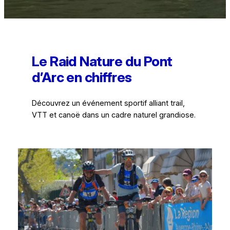
Le Raid Nature du Pont
d’Arc en chiffres
Découvrez un événement sportif alliant trail,
VTT et canoë dans un cadre naturel grandiose.