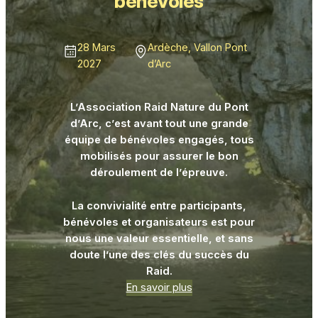
bénévoles
28 Mars
Ardèche, Vallon Pont
2027
d’Arc
L’Association Raid Nature du Pont
d’Arc, c’est avant tout une grande
équipe de bénévoles engagés, tous
mobilisés pour assurer le bon
déroulement de l’épreuve.
La convivialité entre participants,
bénévoles et organisateurs est pour
nous une valeur essentielle, et sans
doute l’une des clés du succès du
Raid.
En savoir plus