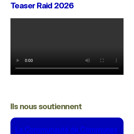
Teaser Raid 2026
Ils nous soutiennent
La Communauté de Communes