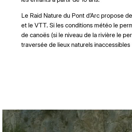
Le Raid Nature du Pont d’Arc propose deux
et le VTT. Si les conditions météo le perm
de canoës (si le niveau de la rivière le p
traversée de lieux naturels inaccessibles