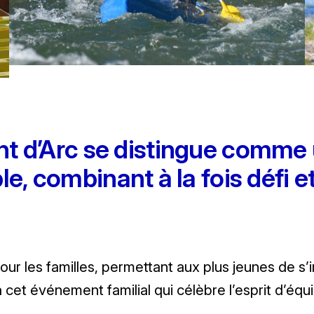
nt d’Arc se distingue comme
e, combinant à la fois défi et
 les familles, permettant aux plus jeunes de s’ini
cet événement familial qui célèbre l’esprit d’équip