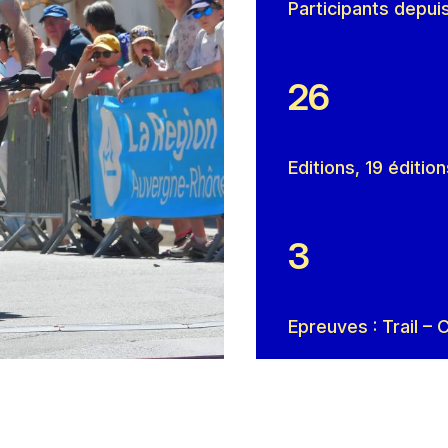
Participants depui
26
Editions, 19 éditio
3
Epreuves : Trail –