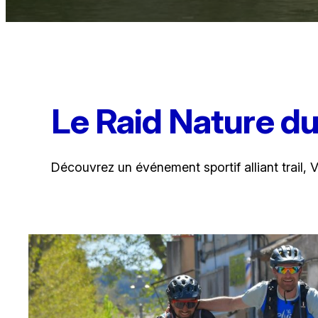
Le Raid Nature du
Découvrez un événement sportif alliant trail,