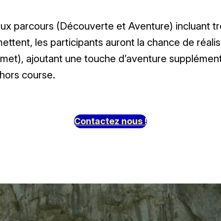
 parcours (Découverte et Aventure) incluant trois
ettent, les participants auront la chance de réali
ermet), ajoutant une touche d’aventure supplémenta
 hors course.
Contactez nous !