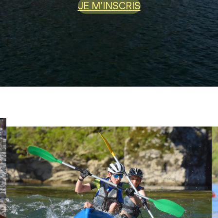
JE M’INSCRIS