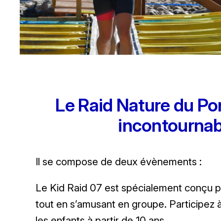
Le Raid Nature du Po
incontournabl
Il se compose de deux évènements :
Le Kid Raid 07 est spécialement conçu pour
tout en s’amusant en groupe. Participez à 
les enfants à partir de 10 ans.